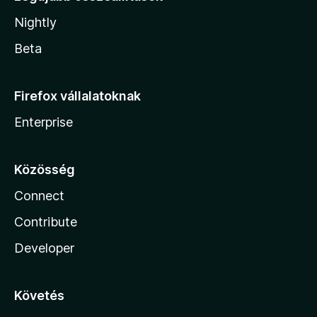
Nightly
Beta
Firefox vállalatoknak
Enterprise
Közösség
Connect
Contribute
Developer
Követés