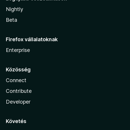
Nightly
Beta
Firefox vállalatoknak
Enterprise
Közösség
Connect
Contribute
Developer
Követés