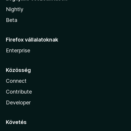
Nightly
Beta
Firefox vállalatoknak
Enterprise
Közösség
Connect
Contribute
Developer
Követés