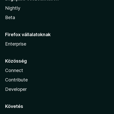
Nightly
Beta
Firefox vállalatoknak
Enterprise
Közösség
Connect
Contribute
Developer
Követés