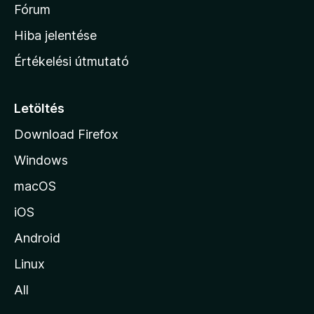
é
h
Fórum
t
s
é
o
e
Hiba jelentése
k
k
n
e
Értékelési útmutató
l
l
é
a
s
p
Letöltés
e
j
k
Download Firefox
á
Windows
r
a
macOS
iOS
Android
Linux
All