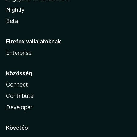
Nightly
Beta
Firefox vállalatoknak
Enterprise
Közösség
Connect
Contribute
Developer
Követés