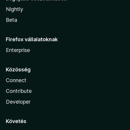
Nightly
Beta
Firefox vállalatoknak
Enterprise
Közösség
Connect
Contribute
Developer
Követés