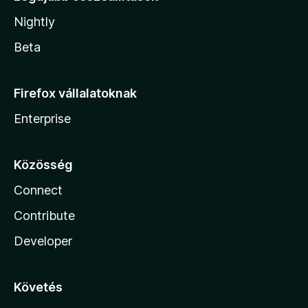
Nightly
Beta
Firefox vállalatoknak
Enterprise
Közösség
Connect
Contribute
Developer
Követés