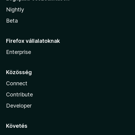
Nightly
Beta
Firefox vállalatoknak
Enterprise
Közösség
Connect
Contribute
Developer
Követés