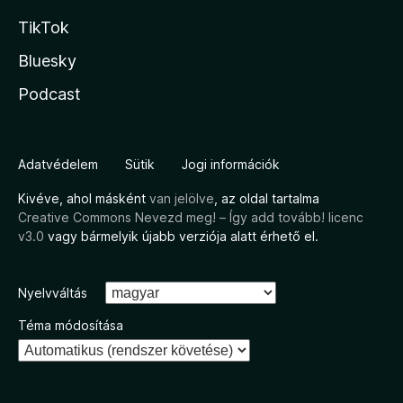
TikTok
Bluesky
Podcast
Adatvédelem
Sütik
Jogi információk
Kivéve, ahol másként
van jelölve
, az oldal tartalma
Creative Commons Nevezd meg! – Így add tovább! licenc
v3.0
vagy bármelyik újabb verziója alatt érhető el.
Nyelvváltás
Téma módosítása