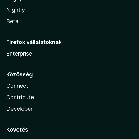
Nightly
Beta
Firefox vállalatoknak
Enterprise
Közösség
Connect
Contribute
Developer
Követés