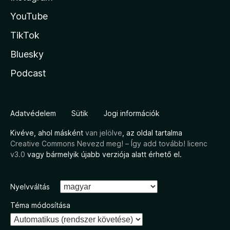
YouTube
TikTok
Bluesky
Podcast
Adatvédelem
Sütik
Jogi információk
Kivéve, ahol másként
van jelölve
, az oldal tartalma
Creative Commons Nevezd meg! – Így add tovább! licenc
v3.0
vagy bármelyik újabb verziója alatt érhető el.
Nyelvváltás
Téma módosítása