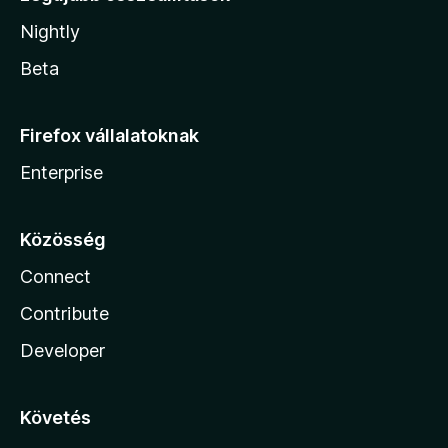
Nightly
Beta
Firefox vállalatoknak
Enterprise
Közösség
Connect
Contribute
Developer
Követés