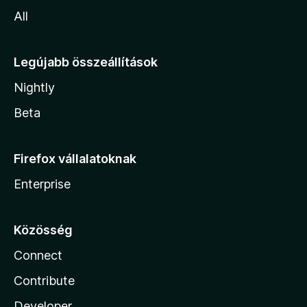
All
Legújabb összeállítások
Nightly
Beta
Firefox vállalatoknak
Enterprise
Közösség
Connect
Contribute
Developer