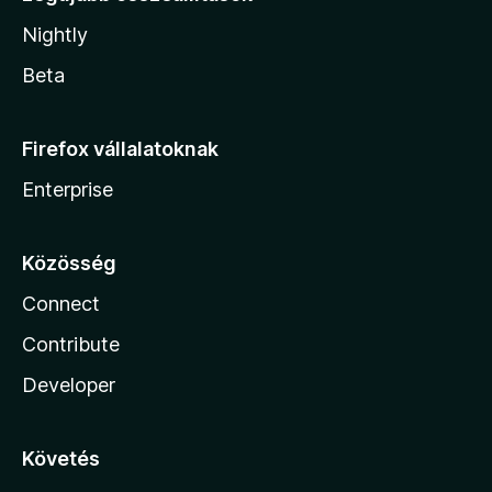
Nightly
Beta
Firefox vállalatoknak
Enterprise
Közösség
Connect
Contribute
Developer
Követés