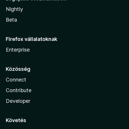
Nightly
Beta
Firefox vállalatoknak
Enterprise
Közösség
Connect
Contribute
Developer
Követés