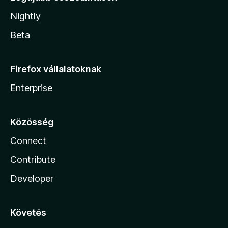
Nightly
Beta
Firefox vállalatoknak
Enterprise
Közösség
Connect
Contribute
Developer
Követés