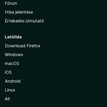
é
h
Fórum
t
s
é
o
e
Hiba jelentése
k
k
n
e
Értékelési útmutató
l
l
é
a
s
p
Letöltés
e
j
k
Download Firefox
á
Windows
r
a
macOS
iOS
Android
Linux
All