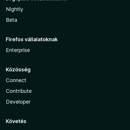
Nightly
Beta
Firefox vállalatoknak
Enterprise
Közösség
Connect
Contribute
Developer
Követés