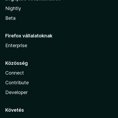
Nightly
Beta
Firefox vállalatoknak
Enterprise
Közösség
Connect
Contribute
Developer
Követés