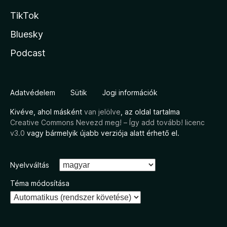
TikTok
Bluesky
Podcast
Adatvédelem
Sütik
Jogi információk
Kivéve, ahol másként
van jelölve
, az oldal tartalma
Creative Commons Nevezd meg! – Így add tovább! licenc
v3.0
vagy bármelyik újabb verziója alatt érhető el.
Nyelvváltás
Téma módosítása