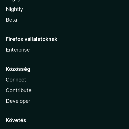
Nightly
Beta
Firefox vállalatoknak
Enterprise
Közösség
Connect
Contribute
Developer
Követés