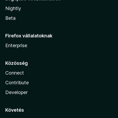
Nightly
Beta
Firefox vállalatoknak
Enterprise
Közösség
Connect
Contribute
Developer
Követés