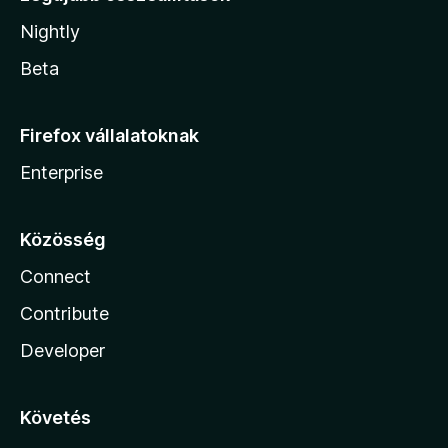
Nightly
Beta
Firefox vállalatoknak
Enterprise
Közösség
Connect
Contribute
Developer
Követés