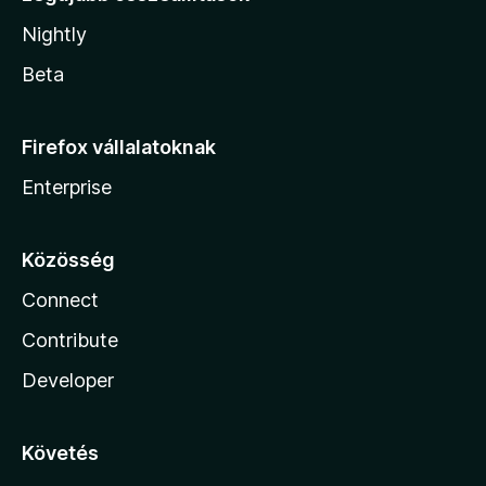
Nightly
Beta
Firefox vállalatoknak
Enterprise
Közösség
Connect
Contribute
Developer
Követés