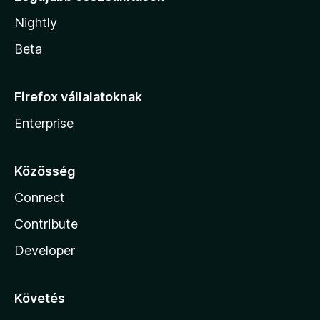
Nightly
Beta
Firefox vállalatoknak
Enterprise
Közösség
Connect
Contribute
Developer
Követés