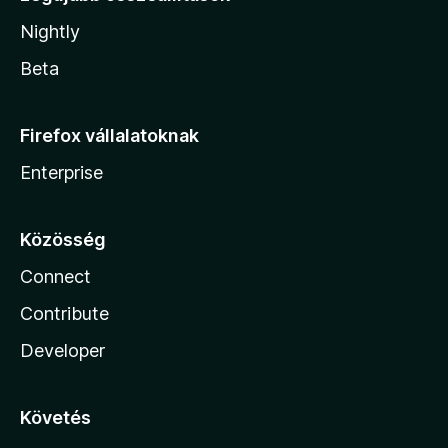
Nightly
Beta
Firefox vállalatoknak
Enterprise
Közösség
Connect
Contribute
Developer
Követés