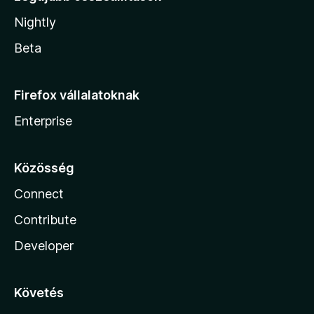
Nightly
Beta
Firefox vállalatoknak
Enterprise
Közösség
Connect
Contribute
Developer
Követés