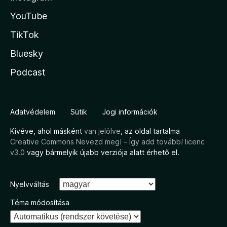
YouTube
TikTok
Bluesky
Podcast
Adatvédelem
Sütik
Jogi információk
Kivéve, ahol másként
van jelölve
, az oldal tartalma
Creative Commons Nevezd meg! – Így add tovább! licenc
v3.0
vagy bármelyik újabb verziója alatt érhető el.
Nyelvváltás
Téma módosítása