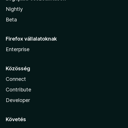
Nightly
Beta
Firefox vállalatoknak
Enterprise
Közösség
Connect
Contribute
Developer
Követés