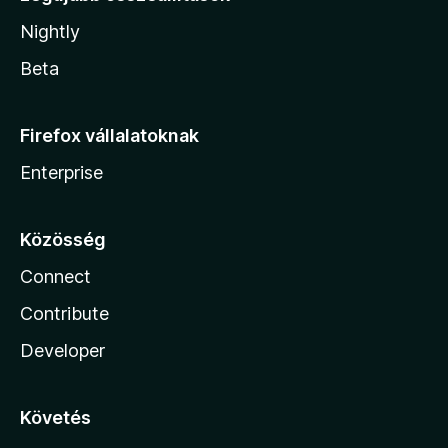
Nightly
Beta
Firefox vállalatoknak
Enterprise
Közösség
Connect
Contribute
Developer
Követés