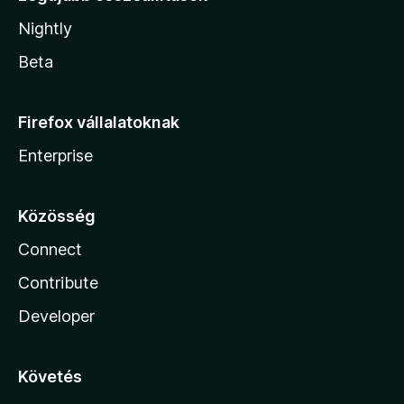
Nightly
Beta
Firefox vállalatoknak
Enterprise
Közösség
Connect
Contribute
Developer
Követés