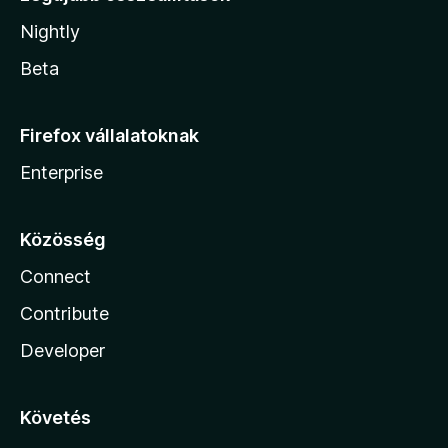
Nightly
Beta
Firefox vállalatoknak
Enterprise
Közösség
Connect
Contribute
Developer
Követés