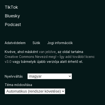
TikTok
Bluesky
Podcast
Adatvédelem
Sütik
Jogi információk
Kivéve, ahol másként
van jelölve
, az oldal tartalma
Creative Commons Nevezd meg! – Így add tovább! licenc
v3.0
vagy bármelyik újabb verziója alatt érhető el.
Nyelvváltás
Téma módosítása