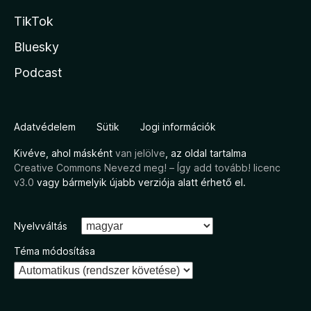
TikTok
Bluesky
Podcast
Adatvédelem
Sütik
Jogi információk
Kivéve, ahol másként
van jelölve
, az oldal tartalma
Creative Commons Nevezd meg! – Így add tovább! licenc
v3.0
vagy bármelyik újabb verziója alatt érhető el.
Nyelvváltás
Téma módosítása