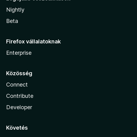
Nightly
Beta
Firefox vállalatoknak
Enterprise
Közösség
Connect
Contribute
Developer
Követés