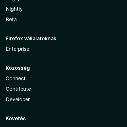
Nightly
Beta
Firefox vállalatoknak
Enterprise
Közösség
Connect
Contribute
Developer
Követés