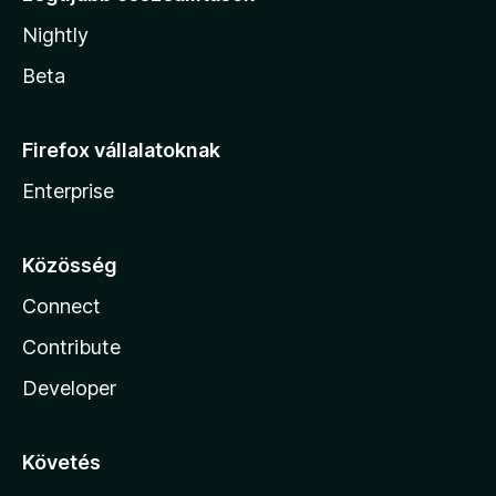
Nightly
Beta
Firefox vállalatoknak
Enterprise
Közösség
Connect
Contribute
Developer
Követés