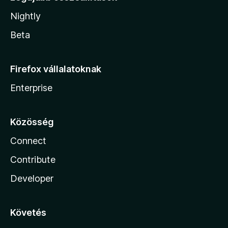
Nightly
Beta
Firefox vállalatoknak
Enterprise
Közösség
Connect
Contribute
Developer
Követés