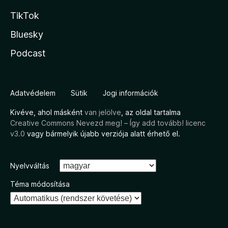
TikTok
Bluesky
Podcast
Adatvédelem
Sütik
Jogi információk
Kivéve, ahol másként
van jelölve
, az oldal tartalma
Creative Commons Nevezd meg! – Így add tovább! licenc
v3.0
vagy bármelyik újabb verziója alatt érhető el.
Nyelvváltás
Téma módosítása