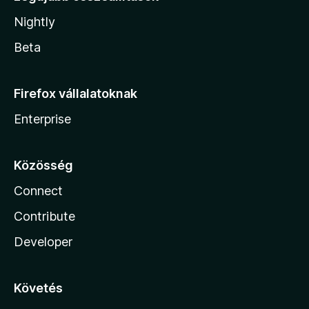
Nightly
Beta
Firefox vállalatoknak
Enterprise
Közösség
Connect
Contribute
Developer
Követés