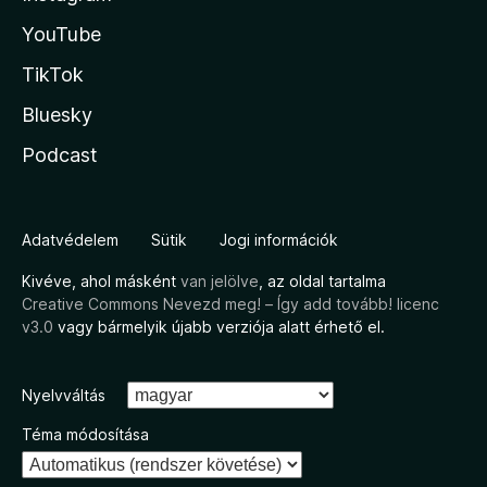
YouTube
TikTok
Bluesky
Podcast
Adatvédelem
Sütik
Jogi információk
Kivéve, ahol másként
van jelölve
, az oldal tartalma
Creative Commons Nevezd meg! – Így add tovább! licenc
v3.0
vagy bármelyik újabb verziója alatt érhető el.
Nyelvváltás
Téma módosítása