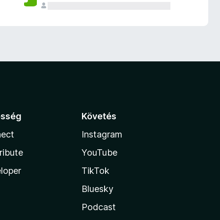
össég
Követés
ect
Instagram
ribute
YouTube
loper
TikTok
Bluesky
Podcast