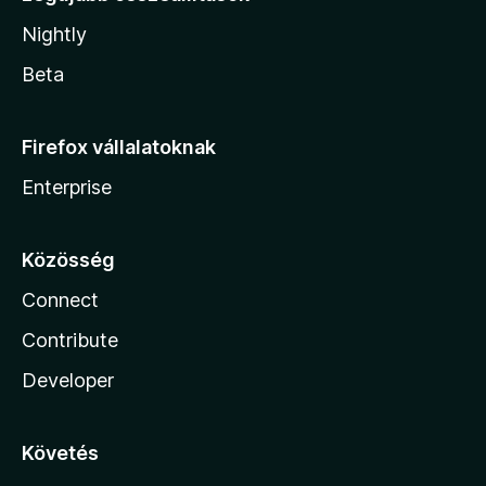
Nightly
Beta
Firefox vállalatoknak
Enterprise
Közösség
Connect
Contribute
Developer
Követés