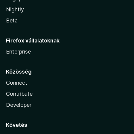
Nightly
Beta
Firefox vállalatoknak
Enterprise
Közösség
Connect
Contribute
Developer
Követés