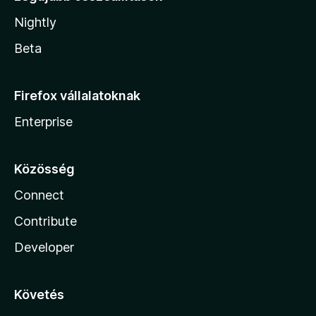
Nightly
Beta
Firefox vállalatoknak
Enterprise
Közösség
Connect
Contribute
Developer
Követés