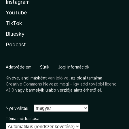
Instagram
YouTube
TikTok
Bluesky
Podcast
Adatvédelem
Sütik
Jogi információk
Kivéve, ahol másként
van jelölve
, az oldal tartalma
Creative Commons Nevezd meg! – Így add tovább! licenc
v3.0
vagy bármelyik újabb verziója alatt érhető el.
Nyelvváltás
Téma módosítása