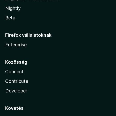
Nightly
Beta
Firefox vállalatoknak
Enterprise
Közösség
Connect
Contribute
Developer
Követés