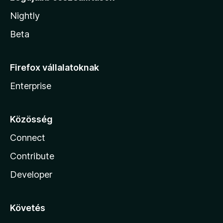
Nightly
Beta
Firefox vállalatoknak
Enterprise
Közösség
Connect
Contribute
Developer
Követés