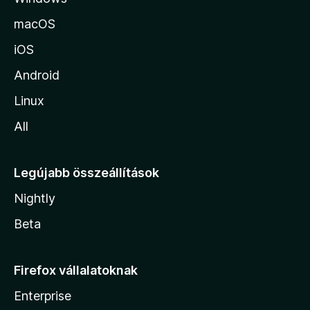
a
macOS
iOS
Android
Linux
All
Legújabb összeállítások
Nightly
Beta
Firefox vállalatoknak
Enterprise