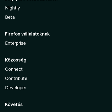
Nightly
Beta
Firefox vállalatoknak
Enterprise
Közösség
Connect
Contribute
Developer
Követés